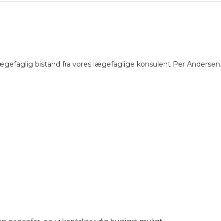
ægefaglig bistand fra vores lægefaglige konsulent Per Andersen