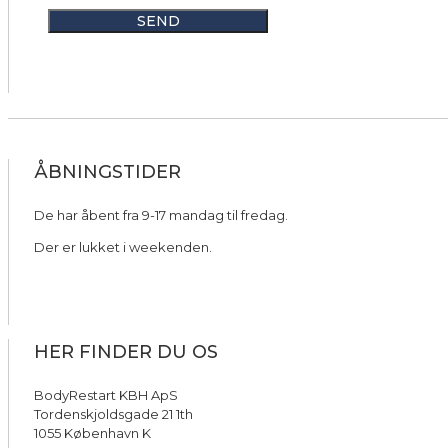
ÅBNINGSTIDER
De har åbent fra 9-17 mandag til fredag.
Der er lukket i weekenden.
HER FINDER DU OS
BodyRestart KBH ApS
Tordenskjoldsgade 21 1th
1055 København K