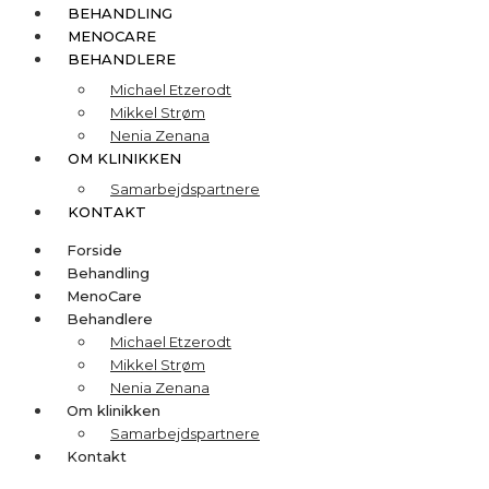
BEHANDLING
MENOCARE
BEHANDLERE
Michael Etzerodt
Mikkel Strøm
Nenia Zenana
OM KLINIKKEN
Samarbejdspartnere
KONTAKT
Forside
Behandling
MenoCare
Behandlere
Michael Etzerodt
Mikkel Strøm
Nenia Zenana
Om klinikken
Samarbejdspartnere
Kontakt