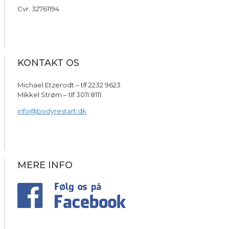
Cvr. 32761194
KONTAKT OS
Michael Etzerodt – tlf 2232 9623
Mikkel Strøm – tlf 3011 8111
info@bodyrestart.dk
MERE INFO